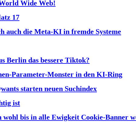
re World Wide Web!
atz 17
ich auch die Meta-KI in fremde Systeme
us Berlin das bessere Tiktok?
onen-Parameter-Monster in den KI-Ring
Qwants starten neuen Suchindex
tig ist
 wohl bis in alle Ewigkeit Cookie-Banner w