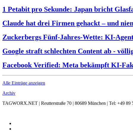
1 Petabit pro Sekunde: Japan bricht Glas
Claude hat drei Firmen gehackt – und nie
Zuckerbergs Fünf-Jahres-Wette: KI-Agente
Google straft schlechten Content ab - völl
Facebook Verified: Meta bekämpft KI-Fak
Alle Einträge anzeigen
Archiv
TAGWORX.NET | Reutterstraße 70 | 80689 München | Tel: +49 89 