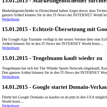
15.01.2015 - Marketingentscheider fürcht
Marketingentscheider in Deutschland haben Angst davor, dass Techno
ganzen Artikel können Sie in den IT-News der INTERNET World lese
Weiterlesen
15.01.2015 - Echtzeit-Übersetzung mit Goo
Die Google-App Translate verfügt in der neuen Version über eine Ec
Artikel können Sie in den IT-News der INTERNET World lesen....
Weiterlesen
15.01.2015 - Tengelmann kauft wieder zu
Tengelmann hat sich bei The Whistle Sports Network eingekauft, Ka
Den ganzen Artikel können Sie in den IT-News der INTERNET World
Weiterlesen
14.01.2015 - Google startet Domain-Verka
Direkt bei Google Domains zu kaufen ist ab jetzt in den USA mögli
World lesen....
Weiterlesen