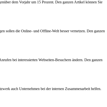
egenüber dem Vorjahr um 15 Prozent. Den ganzen Artikel können Sie
en sollen die Online- und Offline-Welt besser vernetzen. Den ganzen
Anrufen bei interessierten Webseiten-Besuchern ändern. Den ganzen
etzwerk auch Unternehmen bei der internen Zusammenarbeit helfen.