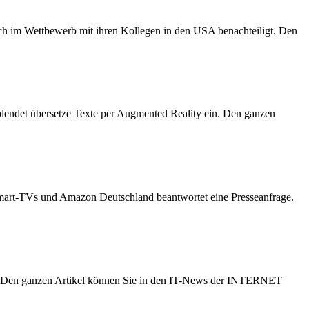
uch im Wettbewerb mit ihren Kollegen in den USA benachteiligt. Den
blendet übersetze Texte per Augmented Reality ein. Den ganzen
Smart-TVs und Amazon Deutschland beantwortet eine Presseanfrage.
ase. Den ganzen Artikel können Sie in den IT-News der INTERNET