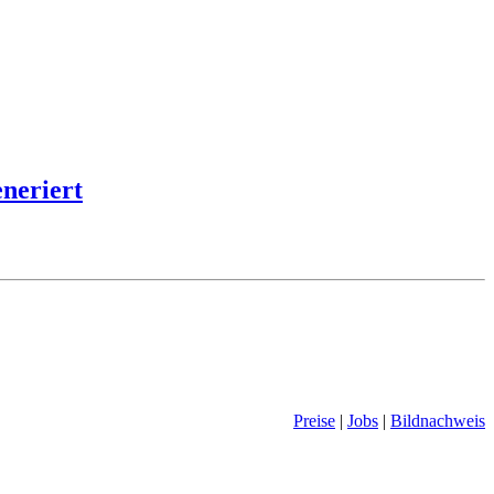
eneriert
Preise
|
Jobs
|
Bildnachweis