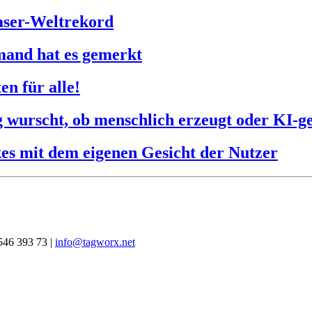
faser-Weltrekord
mand hat es gemerkt
n für alle!
ig wurscht, ob menschlich erzeugt oder KI-g
es mit dem eigenen Gesicht der Nutzer
546 393 73 |
info@tagworx.net