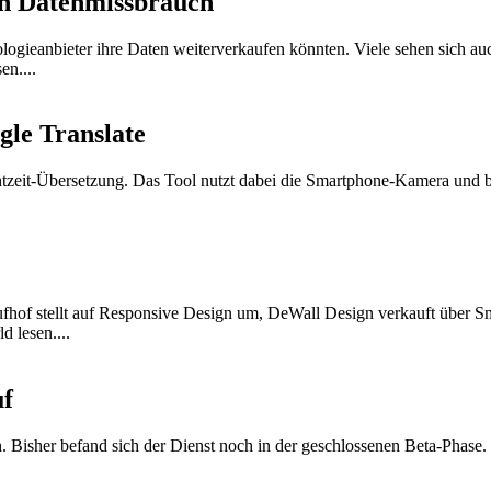
en Datenmissbrauch
logieanbieter ihre Daten weiterverkaufen könnten. Viele sehen sich a
n....
gle Translate
htzeit-Übersetzung. Das Tool nutzt dabei die Smartphone-Kamera und 
ufhof stellt auf Responsive Design um, DeWall Design verkauft über 
 lesen....
uf
ch. Bisher befand sich der Dienst noch in der geschlossenen Beta-Ph