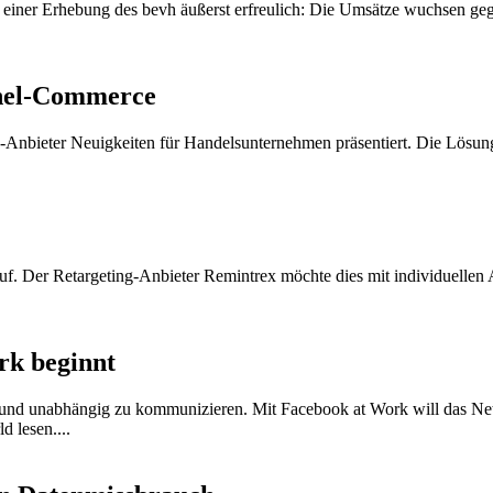
t einer Erhebung des bevh äußerst erfreulich: Die Umsätze wuchsen g
nnel-Commerce
-Anbieter Neuigkeiten für Handelsunternehmen präsentiert. Die Lösung
f. Der Retargeting-Anbieter Remintrex möchte dies mit individuellen 
rk beginnt
l und unabhängig zu kommunizieren. Mit Facebook at Work will das N
 lesen....