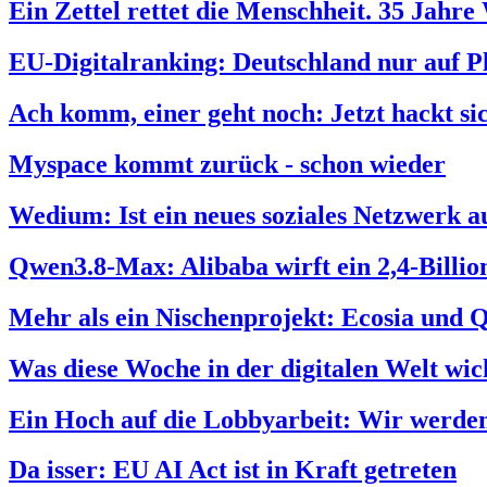
Ein Zettel rettet die Menschheit. 35 Jah
EU-Digitalranking: Deutschland nur auf Pl
Ach komm, einer geht noch: Jetzt hackt s
Myspace kommt zurück - schon wieder
Wedium: Ist ein neues soziales Netzwerk a
Qwen3.8-Max: Alibaba wirft ein 2,4-Billi
Mehr als ein Nischenprojekt: Ecosia und 
Was diese Woche in der digitalen Welt wich
Ein Hoch auf die Lobbyarbeit: Wir werden
Da isser: EU AI Act ist in Kraft getreten