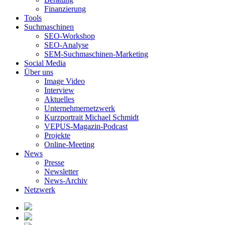
Finanzierung
Tools
Suchmaschinen
SEO-Workshop
SEO-Analyse
SEM-Suchmaschinen-Marketing
Social Media
Über uns
Image Video
Interview
Aktuelles
Unternehmernetzwerk
Kurzportrait Michael Schmidt
VEPUS-Magazin-Podcast
Projekte
Online-Meeting
News
Presse
Newsletter
News-Archiv
Netzwerk