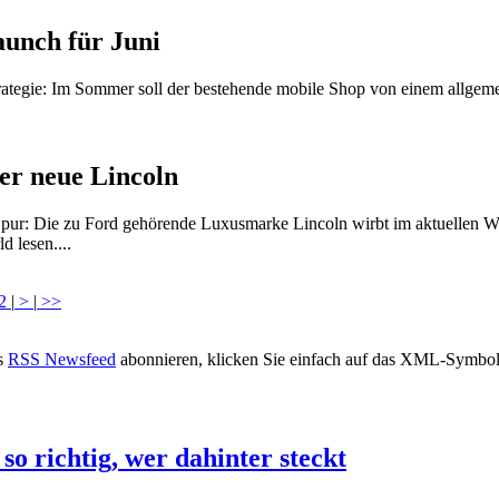
aunch für Juni
rategie: Im Sommer soll der bestehende mobile Shop von einem allge
er neue Lincoln
 pur: Die zu Ford gehörende Luxusmarke Lincoln wirbt im aktuellen W
 lesen....
2
|
>
|
>>
s
RSS Newsfeed
abonnieren, klicken Sie einfach auf das XML-Symbol 
o richtig, wer dahinter steckt