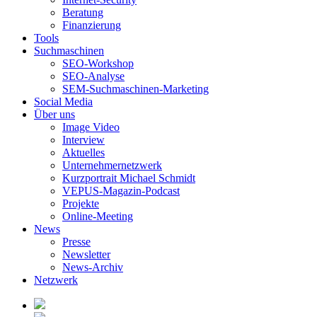
Beratung
Finanzierung
Tools
Suchmaschinen
SEO-Workshop
SEO-Analyse
SEM-Suchmaschinen-Marketing
Social Media
Über uns
Image Video
Interview
Aktuelles
Unternehmernetzwerk
Kurzportrait Michael Schmidt
VEPUS-Magazin-Podcast
Projekte
Online-Meeting
News
Presse
Newsletter
News-Archiv
Netzwerk