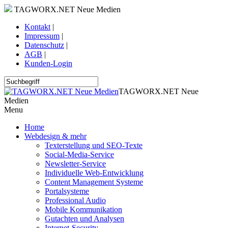
TAGWORX.NET Neue Medien
Kontakt
|
Impressum
|
Datenschutz
|
AGB
|
Kunden-Login
TAGWORX.NET Neue
Medien
Menu
Home
Webdesign & mehr
Texterstellung und SEO-Texte
Social-Media-Service
Newsletter-Service
Individuelle Web-Entwicklung
Content Management Systeme
Portalsysteme
Professional Audio
Mobile Kommunikation
Gutachten und Analysen
Internet-Security