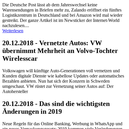
Die Deutsche Post lässt ab dem Jahreswechsel keine
Warensendungen in Briefen mehr zu, Zalando eröffnet ein fünftes
Logistikzentrum in Deutschland und bei Amazon wird mal wieder
gestreikt. Der ganze Artikel ist im Newsticker der Internet-World
nachzulesen....
Weiterlesen
20.12.2018 - Vernetzte Autos: VW
übernimmt Mehrheit an Volvo-Tochter
Wirelesscar
Volkswagen will künftige Auto-Generationen voll vernetzen und
Kunden digitale Dienste wie kabellose Updates oder automatisches
Bezahlen anbieten. Nun hat sich der Konzern in Schweden
umgeschaut. VW rüstet zur Vernetzung seiner Autos auf: Der
Autohersteller
20.12.2018 - Das sind die wichtigsten
Änderungen in 2019
Neue Regeln für das Online Banking, Werbung in WhatsApp und
ein neues Verpackungsgesetz: 2019 kommen viele Veränderungen