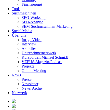
Finanzierung
Tools
Suchmaschinen
SEO-Workshop
SEO-Analyse
SEM-Suchmaschinen-Marketing
Social Media
Über uns
Image Video
Interview
Aktuelles
Unternehmernetzwerk
Kurzportrait Michael Schmidt
VEPUS-Magazin-Podcast
Projekte
Online-Meeting
News
Presse
Newsletter
News-Archiv
Netzwerk