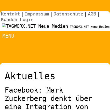
Kontakt
|
Impressum
|
Datenschutz
|
AGB
|
Kunden-Login
TAGWORX.NET Neue Medien
MENU
Aktuelles
Facebook: Mark
Zuckerberg denkt über
eine Integration von