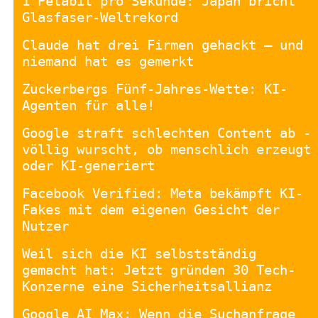
1 Petabit pro Sekunde: Japan bricht
Glasfaser-Weltrekord
Claude hat drei Firmen gehackt – und
niemand hat es gemerkt
Zuckerbergs Fünf-Jahres-Wette: KI-
Agenten für alle!
Google straft schlechten Content ab -
völlig wurscht, ob menschlich erzeugt
oder KI-generiert
Facebook Verified: Meta bekämpft KI-
Fakes mit dem eigenen Gesicht der
Nutzer
Weil sich die KI selbstständig
gemacht hat: Jetzt gründen 30 Tech-
Konzerne eine Sicherheitsallianz
Google AI Max: Wenn die Suchanfrage