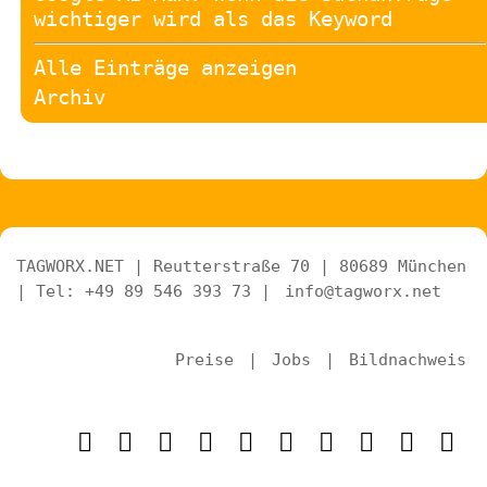
wichtiger wird als das Keyword
Alle Einträge anzeigen
Archiv
TAGWORX.NET | Reutterstraße 70 | 80689 München
| Tel: +49 89 546 393 73 |
info@tagworx.net
Preise
|
Jobs
|
Bildnachweis