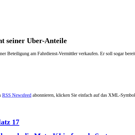
t seiner Uber-Anteile
ner Beteiligung am Fahrdienst-Vermittler verkaufen. Er soll sogar bere
s
RSS Newsfeed
abonnieren, klicken Sie einfach auf das XML-Symbol 
atz 17