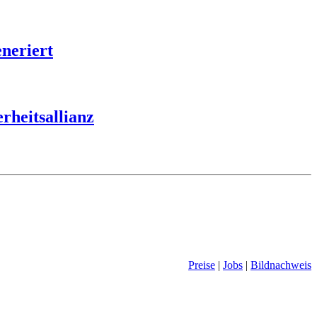
eneriert
rheitsallianz
Preise
|
Jobs
|
Bildnachweis