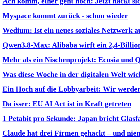
Ach komm, einer geht noch: Jetzt hackt s
Myspace kommt zurück - schon wieder
Wedium: Ist ein neues soziales Netzwerk a
Qwen3.8-Max: Alibaba wirft ein 2,4-Billi
Mehr als ein Nischenprojekt: Ecosia und 
Was diese Woche in der digitalen Welt wich
Ein Hoch auf die Lobbyarbeit: Wir werden
Da isser: EU AI Act ist in Kraft getreten
1 Petabit pro Sekunde: Japan bricht Glas
Claude hat drei Firmen gehackt – und nie