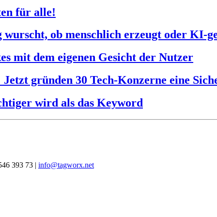
n für alle!
ig wurscht, ob menschlich erzeugt oder KI-g
es mit dem eigenen Gesicht der Nutzer
: Jetzt gründen 30 Tech-Konzerne eine Siche
htiger wird als das Keyword
546 393 73 |
info@tagworx.net