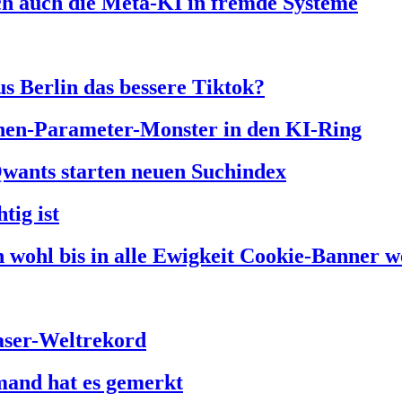
ich auch die Meta-KI in fremde Systeme
us Berlin das bessere Tiktok?
onen-Parameter-Monster in den KI-Ring
Qwants starten neuen Suchindex
tig ist
 wohl bis in alle Ewigkeit Cookie-Banner w
faser-Weltrekord
mand hat es gemerkt