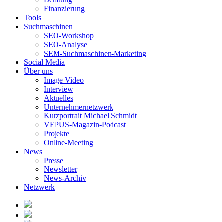
Finanzierung
Tools
Suchmaschinen
SEO-Workshop
SEO-Analyse
SEM-Suchmaschinen-Marketing
Social Media
Über uns
Image Video
Interview
Aktuelles
Unternehmernetzwerk
Kurzportrait Michael Schmidt
VEPUS-Magazin-Podcast
Projekte
Online-Meeting
News
Presse
Newsletter
News-Archiv
Netzwerk