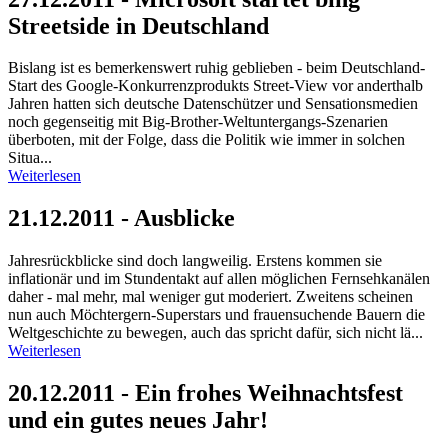
Streetside in Deutschland
Bislang ist es bemerkenswert ruhig geblieben - beim Deutschland-
Start des Google-Konkurrenzprodukts Street-View vor anderthalb
Jahren hatten sich deutsche Datenschützer und Sensationsmedien
noch gegenseitig mit Big-Brother-Weltuntergangs-Szenarien
überboten, mit der Folge, dass die Politik wie immer in solchen
Situa...
Weiterlesen
21.12.2011 - Ausblicke
Jahresrückblicke sind doch langweilig. Erstens kommen sie
inflationär und im Stundentakt auf allen möglichen Fernsehkanälen
daher - mal mehr, mal weniger gut moderiert. Zweitens scheinen
nun auch Möchtergern-Superstars und frauensuchende Bauern die
Weltgeschichte zu bewegen, auch das spricht dafür, sich nicht lä...
Weiterlesen
20.12.2011 - Ein frohes Weihnachtsfest
und ein gutes neues Jahr!