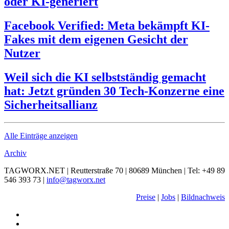
oder KI-generiert
Facebook Verified: Meta bekämpft KI-
Fakes mit dem eigenen Gesicht der
Nutzer
Weil sich die KI selbstständig gemacht
hat: Jetzt gründen 30 Tech-Konzerne eine
Sicherheitsallianz
Alle Einträge anzeigen
Archiv
TAGWORX.NET | Reutterstraße 70 | 80689 München | Tel: +49 89
546 393 73 |
info@tagworx.net
Preise
|
Jobs
|
Bildnachweis