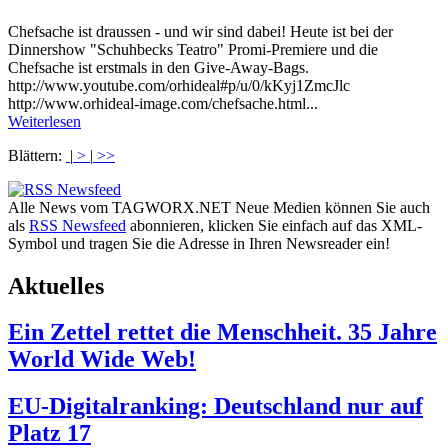
Chefsache ist draussen - und wir sind dabei! Heute ist bei der
Dinnershow "Schuhbecks Teatro" Promi-Premiere und die
Chefsache ist erstmals in den Give-Away-Bags.
http://www.youtube.com/orhideal#p/u/0/kKyj1ZmcJlc
http://www.orhideal-image.com/chefsache.html...
Weiterlesen
Blättern:
|
>
|
>>
Alle News vom TAGWORX.NET Neue Medien können Sie auch
als
RSS Newsfeed
abonnieren, klicken Sie einfach auf das XML-
Symbol und tragen Sie die Adresse in Ihren Newsreader ein!
Aktuelles
Ein Zettel rettet die Menschheit. 35 Jahre
World Wide Web!
EU-Digitalranking: Deutschland nur auf
Platz 17