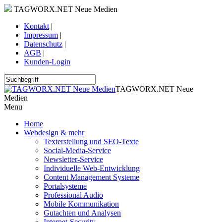
TAGWORX.NET Neue Medien
Kontakt
|
Impressum
|
Datenschutz
|
AGB
|
Kunden-Login
TAGWORX.NET Neue
Medien
Menu
Home
Webdesign & mehr
Texterstellung und SEO-Texte
Social-Media-Service
Newsletter-Service
Individuelle Web-Entwicklung
Content Management Systeme
Portalsysteme
Professional Audio
Mobile Kommunikation
Gutachten und Analysen
Internet-Security