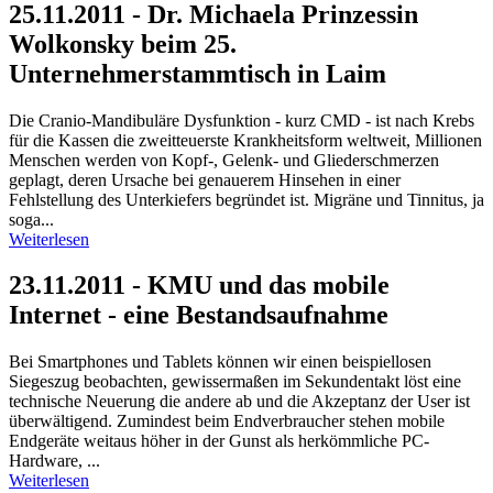
25.11.2011 - Dr. Michaela Prinzessin
Wolkonsky beim 25.
Unternehmerstammtisch in Laim
Die Cranio-Mandibuläre Dysfunktion - kurz CMD - ist nach Krebs
für die Kassen die zweitteuerste Krankheitsform weltweit, Millionen
Menschen werden von Kopf-, Gelenk- und Gliederschmerzen
geplagt, deren Ursache bei genauerem Hinsehen in einer
Fehlstellung des Unterkiefers begründet ist. Migräne und Tinnitus, ja
soga...
Weiterlesen
23.11.2011 - KMU und das mobile
Internet - eine Bestandsaufnahme
Bei Smartphones und Tablets können wir einen beispiellosen
Siegeszug beobachten, gewissermaßen im Sekundentakt löst eine
technische Neuerung die andere ab und die Akzeptanz der User ist
überwältigend. Zumindest beim Endverbraucher stehen mobile
Endgeräte weitaus höher in der Gunst als herkömmliche PC-
Hardware, ...
Weiterlesen