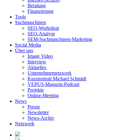
Beratung
Finanzierung
Tools
Suchmaschinen
SEO-Workshop
SEO-Analyse
SEM-Suchmaschinen-Marketing
Social Media
Über uns
Image Video
Interview
Aktuelles
Unternehmernetzwerk
Kurzportrait Michael Schmidt
VEPUS-Magazin-Podcast
Projekte
Online-Meeting
News
Presse
Newsletter
News-Archiv
Netzwerk