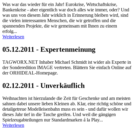
Was war das wieder für ein Jahr! Eurokrise, Wirtschaftskrise,
Bankenkrise - aber eigentlich war doch alles wie immer, oder? Und
was uns von diesem Jahr wirklich in Erinnerung bleiben wird, sind
die vielen interessanten Menschen, die wir getroffen und die
spannenden Projekte, die wir gemeinsam mit Ihnen zu einem
erfolg...
Weiterlesen
05.12.2011 - Expertenmeinung
TAGWORX.NET Inhaber Michael Schmidt ist wider als Experte in
der Sonderedition IMAGE vertreten. Blättern Sie einfach Online auf
der ORHIDEAL-Homepage.
02.12.2011 - Unverkäuflich
Weihnachten ist hierzulande die Zeit für Geschenke und am meisten
sahnen dabei unsere lieben Kleinen ab. Klar, eine richtig schöne und
detailgetreue Modelleisenbahn muss es sein - und dafür wollen wir
dieses Jahr tief in die Tasche greifen. Und weil die gängigen
Spielzeugabteilungen nur Standardmarken á la Play...
Weiterlesen